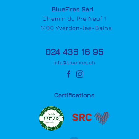
BlueFires Sàrl
Chemin du Pré Neuf 1
1400 Yverdon-les-Bains
024 436 16 95
info@bluefires.ch
Certifications