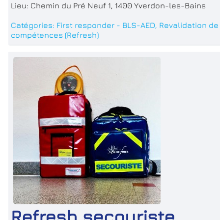
Lieu:
Chemin du Pré Neuf 1, 1400 Yverdon-les-Bains
Catégories:
First responder - BLS-AED
,
Revalidation de
compétences (Refresh)
Refresh secouriste