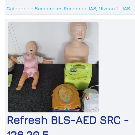
Catégories:
Secouristes Reconnue IAS
,
Niveau 1 - IAS
Refresh BLS-AED SRC -
126.20.5