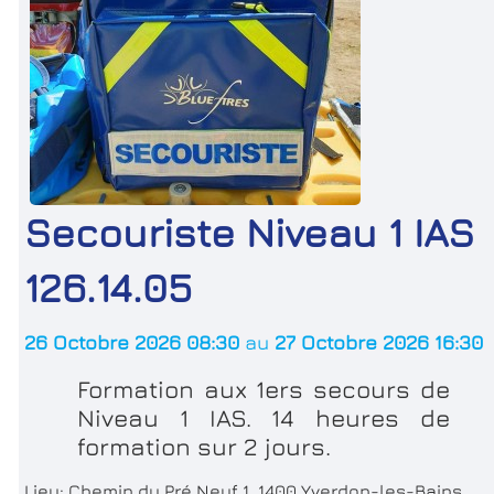
Secouriste Niveau 1 IAS
126.14.05
26 Octobre 2026 08:30
au
27 Octobre 2026 16:30
Formation aux 1ers secours de
Niveau 1 IAS. 14 heures de
formation sur 2 jours.
Lieu:
Chemin du Pré Neuf 1, 1400 Yverdon-les-Bains