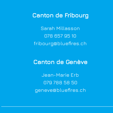
Canton de Fribourg
Sarah Millasson
0
78 657 95 10
fribourg@bluefires.ch
Canton de Genève
Jean-Marie Erb
079 788 58 50
geneve@bluefires.ch