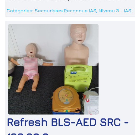
Catégories:
Secouristes Reconnue IAS
,
Niveau 3 - IAS
Refresh BLS-AED SRC -