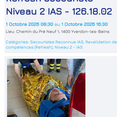
Niveau 2 IAS - 126.18.02
1 Octobre 2026 08:30
au
1 Octobre 2026 16:30
Lieu:
Chemin du Pré Neuf 1, 1400 Yverdon-les-Bains
Catégories:
Secouristes Reconnue IAS
,
Revalidation d
compétences (Refresh)
,
Niveau 2 - IAS