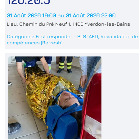
31 Août 2026 19:00
au
31 Août 2026 22:00
Lieu:
Chemin du Pré Neuf 1, 1400 Yverdon-les-Bains
Catégories:
First responder - BLS-AED
,
Revalidation de
compétences (Refresh)